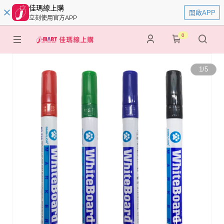
佳瑪線上購
開啟APP
立刻使用官方APP
0
1
/
5