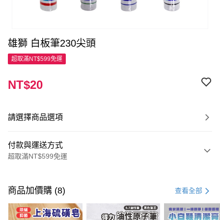
雄獅 白板筆230尖頭
超取滿NT$599免運
NT$20
請選擇商品選項
付款與運送方式
超取滿NT$599免運
付款方式
信用卡一次付款
商品加價購 (8)
查看全部
超商取貨付款