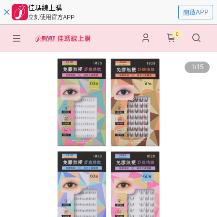
佳瑪線上購
開啟APP
立刻使用官方APP
0
1
/
15