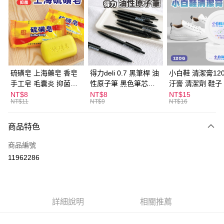
LINE Pay
Apple Pay
街口支付
悠遊付
硫磺皂 上海藥皂 香皂
得力deli 0.7 黑筆桿 油
小白鞋 清潔膏120
手工皂 毛囊炎 抑菌除
性原子筆 黑色筆芯
汙膏 清潔劑 鞋子
ATM付款
蟎 清潔護膚 去油去痘
S304
漬 白皮鞋 鞋油
NT$8
NT$8
NT$15
NT$11
NT$9
NT$16
寵物皮膚病 狗狗貓咪
運送方式
商品特色
全家取貨付款
每筆NT$60，滿NT$599(含以上)免運費
商品編號
11962286
付款後全家取貨
每筆NT$60，滿NT$599(含以上)免運費
7-11取貨付款
詳細說明
相關推薦
每筆NT$60，滿NT$599(含以上)免運費
付款後7-11取貨