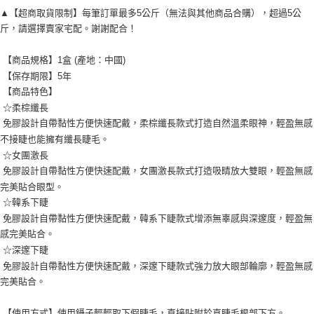
▲【超商取貨限制】每筆訂單最多5公斤（無法與其他商品合購），超過5公
斤，請選擇賣家宅配。謝謝配合！
【商品規格】1盒 (產地：中國)
【保存期限】5年
【商品特色】
☆柔棕纖長
免膠設計自帶黏性方便快速配戴，柔棕纖長款式打造自然溫柔眼神，輕盈無感
不接睫也能擁有纖長睫毛。
☆女團激長
免膠設計自帶黏性方便快速配戴，女團激長款式打造吸睛放大雙眼，輕盈無感
完美貼合眼型。
☆韓系下睫
免膠設計自帶黏性方便快速配戴，韓系下睫款式增添無辜感與深邃度，輕盈無
感完美貼合。
☆深邃下睫
免膠設計自帶黏性方便快速配戴，深邃下睫款式強力放大眼部輪廓，輕盈無感
完美貼合。
【使用方式】使用鑷子輕輕取下假睫毛，直接貼附於真睫毛根部下方。