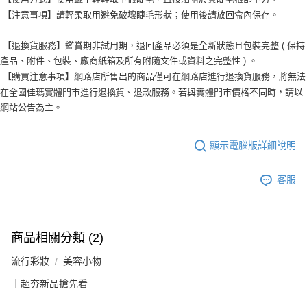
【注意事項】請輕柔取用避免破壞睫毛形狀；使用後請放回盒內保存。
【退換貨服務】鑑賞期非試用期，退回產品必須是全新狀態且包裝完整 ( 保持
產品、附件、包裝、廠商紙箱及所有附隨文件或資料之完整性 ) 。
【購買注意事項】網路店所售出的商品僅可在網路店進行退換貨服務，將無法
在全國佳瑪實體門市進行退換貨、退款服務。若與實體門市價格不同時，請以
網站公告為主。
顯示電腦版詳細說明
客服
商品相關分類 (2)
流行彩妝
美容小物
｜超夯新品搶先看