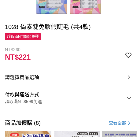
1028 偽素睫免膠假睫毛 (共4款)
超取滿NT$599免運
NT$260
NT$221
請選擇商品選項
付款與運送方式
超取滿NT$599免運
付款方式
信用卡一次付款
商品加價購 (8)
查看全部
超商取貨付款