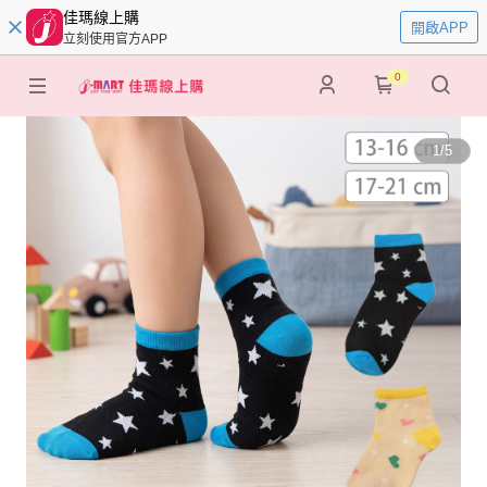
佳瑪線上購
開啟APP
立刻使用官方APP
0
1
/
5