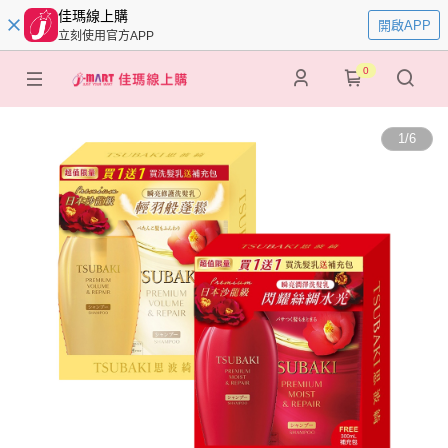
佳瑪線上購
開啟APP
立刻使用官方APP
0
1
/
6