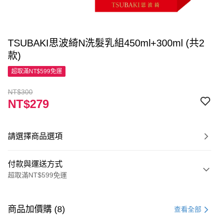
TSUBAKI思波綺N洗髮乳組450ml+300ml (共2
款)
超取滿NT$599免運
NT$300
NT$279
請選擇商品選項
付款與運送方式
超取滿NT$599免運
付款方式
信用卡一次付款
商品加價購 (8)
查看全部