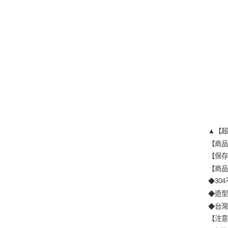
▲【超
【商品
【保存
【商
◆30
◆造
◆台
【注