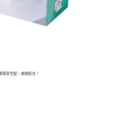
擇賣家宅配。謝謝配合！