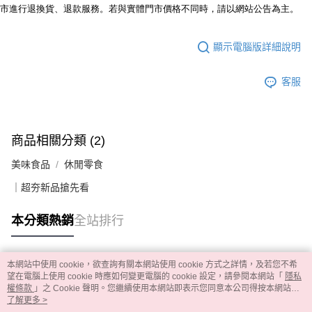
市進行退換貨、退款服務。若與實體門市價格不同時，請以網站公告為主。
顯示電腦版詳細說明
客服
商品相關分類 (2)
美味食品
休閒零食
｜超夯新品搶先看
本分類熱銷
全站排行
本網站中使用 cookie，欲查詢有關本網站使用 cookie 方式之詳情，及若您不希
熱門標籤
望在電腦上使用 cookie 時應如何變更電腦的 cookie 設定，請參閱本網站「
隱私
權條款
」之 Cookie 聲明。您繼續使用本網站即表示您同意本公司得按本網站使
用條款之 Cookie 聲明使用 cookie。
了解更多 >