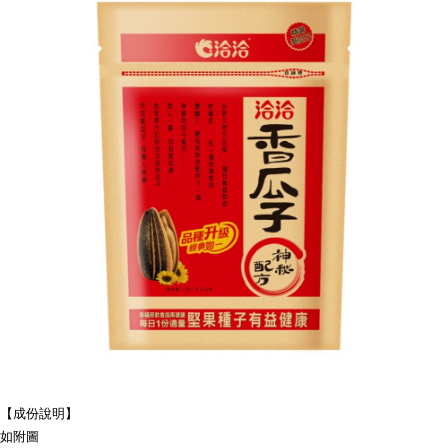
【成份說明】
如附圖