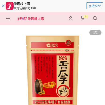
佳瑪線上購
開啟APP
立刻使用官方APP
0
1
/
2