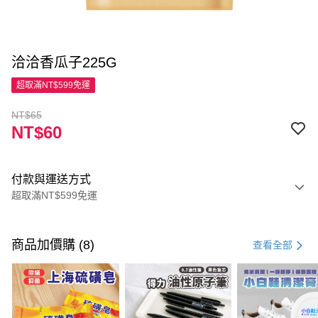
洽洽香瓜子225G
超取滿NT$599免運
NT$65
NT$60
付款與運送方式
超取滿NT$599免運
付款方式
信用卡一次付款
商品加價購 (8)
查看全部
超商取貨付款
LINE Pay