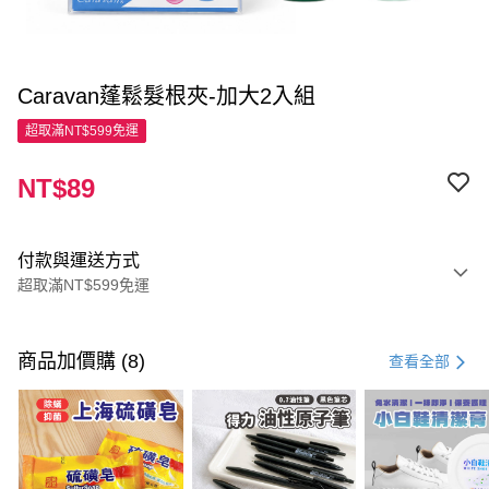
Caravan蓬鬆髮根夾-加大2入組
超取滿NT$599免運
NT$89
付款與運送方式
超取滿NT$599免運
付款方式
信用卡一次付款
商品加價購 (8)
查看全部
超商取貨付款
LINE Pay
Apple Pay