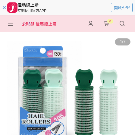
佳瑪線上購
開啟APP
立刻使用官方APP
0
1
/
7