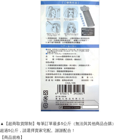
▲【超商取貨限制】每筆訂單最多5公斤（無法與其他商品合購）
超過5公斤，請選擇賣家宅配。謝謝配合！
【商品規格】