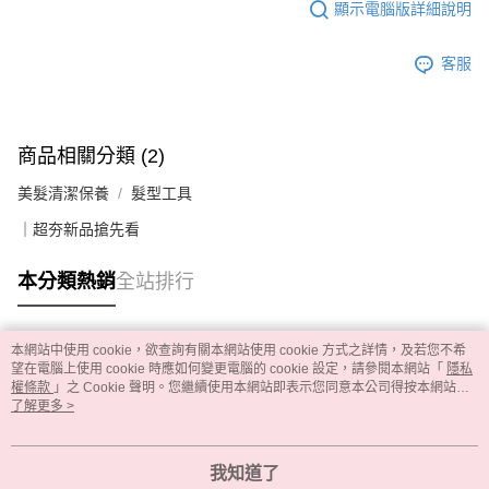
顯示電腦版詳細說明
客服
商品相關分類 (2)
美髮清潔保養
髮型工具
｜超夯新品搶先看
本分類熱銷
全站排行
本網站中使用 cookie，欲查詢有關本網站使用 cookie 方式之詳情，及若您不希
熱門標籤
望在電腦上使用 cookie 時應如何變更電腦的 cookie 設定，請參閱本網站「
隱私
權條款
」之 Cookie 聲明。您繼續使用本網站即表示您同意本公司得按本網站使
用條款之 Cookie 聲明使用 cookie。
了解更多 >
我知道了