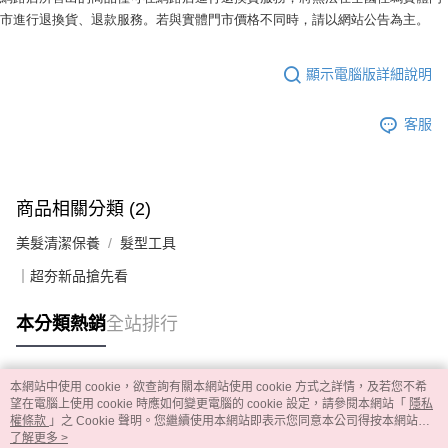
市進行退換貨、退款服務。若與實體門市價格不同時，請以網站公告為主。
顯示電腦版詳細說明
客服
商品相關分類 (2)
美髮清潔保養
髮型工具
｜超夯新品搶先看
本分類熱銷
全站排行
本網站中使用 cookie，欲查詢有關本網站使用 cookie 方式之詳情，及若您不希
熱門標籤
望在電腦上使用 cookie 時應如何變更電腦的 cookie 設定，請參閱本網站「
隱私
權條款
」之 Cookie 聲明。您繼續使用本網站即表示您同意本公司得按本網站使
用條款之 Cookie 聲明使用 cookie。
了解更多 >