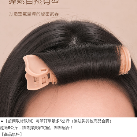
▲【超商取貨限制】每筆訂單最多5公斤（無法與其他商品合購）
超過5公斤，請選擇賣家宅配。謝謝配合！
【商品規格】