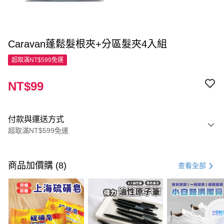
Caravan蓬鬆髮根夾+分區髮夾4入組
超取滿NT$599免運
NT$99
付款與運送方式
超取滿NT$599免運
付款方式
信用卡一次付款
商品加價購 (8)
查看全部
超商取貨付款
LINE Pay
Apple Pay