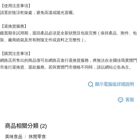
【使用注意事項】
請置於陰涼乾燥處，避免高溫或陽光直曬。
【退換貨服務】
鑑賞期非試用期，退回產品必須是全新狀態且包裝完整 ( 保持產品、附件、包
裝、廠商紙箱及所有附隨文件或資料之完整性 ) 。
【購買注意事項】
網路店所售出的商品僅可在網路店進行退換貨服務，將無法在全國佳瑪實體門
市進行退換貨、退款服務。若與實體門市價格不同時，請以網站公告為主。
顯示電腦版詳細說明
客服
商品相關分類 (2)
美味食品
休閒零食