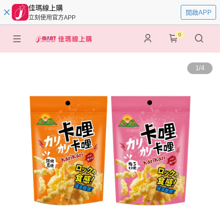
佳瑪線上購
開啟APP
立刻使用官方APP
0
1
/
4