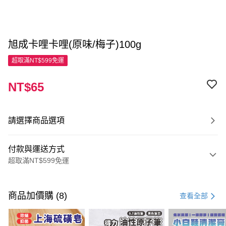
旭成卡哩卡哩(原味/梅子)100g
超取滿NT$599免運
NT$65
請選擇商品選項
付款與運送方式
超取滿NT$599免運
付款方式
信用卡一次付款
商品加價購 (8)
查看全部
超商取貨付款