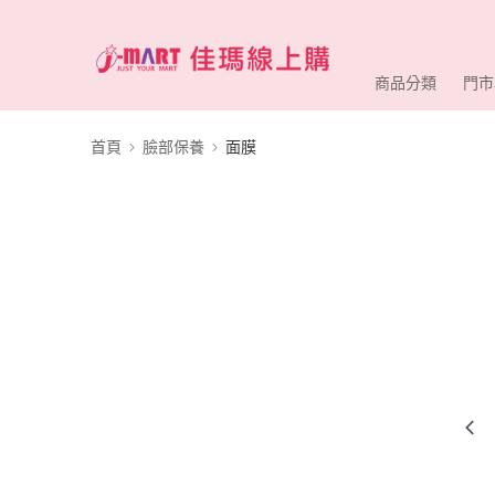
商品分類
門市
首頁
臉部保養
面膜