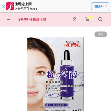
佳瑪線上購
開啟APP
立刻使用官方APP
0
1
/
8