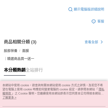
顯示電腦版詳細說明
客服
商品相關分類 (3)
查看全部
臉部保養
面膜
｜精選商品買一送一
本分類熱銷
全站排行
本網站中使用 cookie，欲查詢有關本網站使用 cookie 方式之詳情，及若您不希
熱門標籤
望在電腦上使用 cookie 時應如何變更電腦的 cookie 設定，請參閱本網站「
隱私
權條款
」之 Cookie 聲明。您繼續使用本網站即表示您同意本公司得按本網站使
用條款之 Cookie 聲明使用 cookie。
了解更多 >