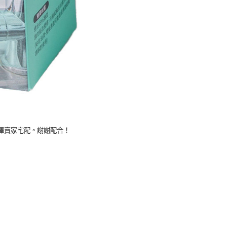
擇賣家宅配。謝謝配合！