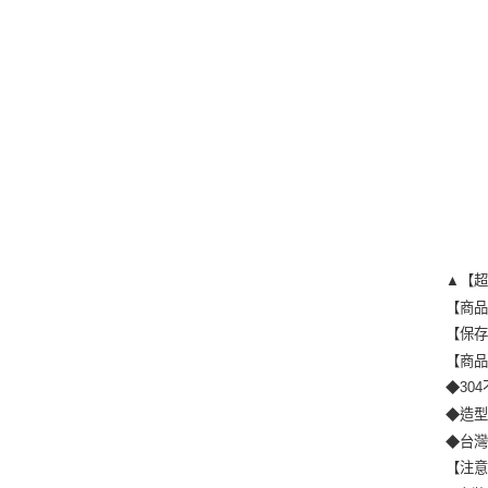
▲【超
【商品
【保存
【商
◆30
◆造
◆台
【注