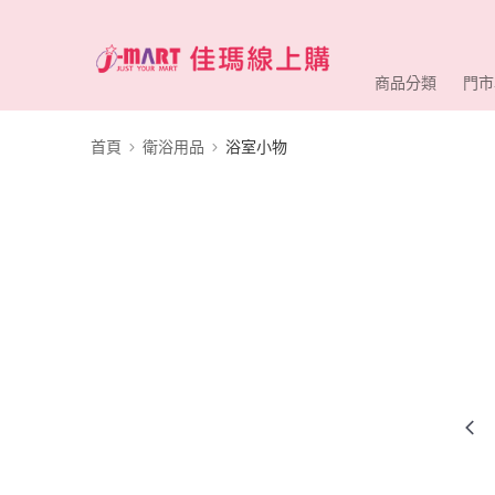
商品分類
門市
首頁
衛浴用品
浴室小物