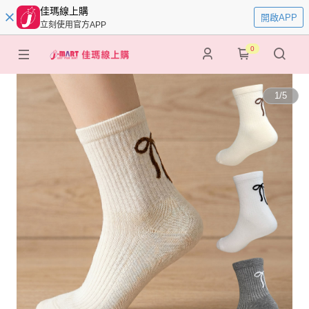
佳瑪線上購
開啟APP
立刻使用官方APP
0
1
/
5