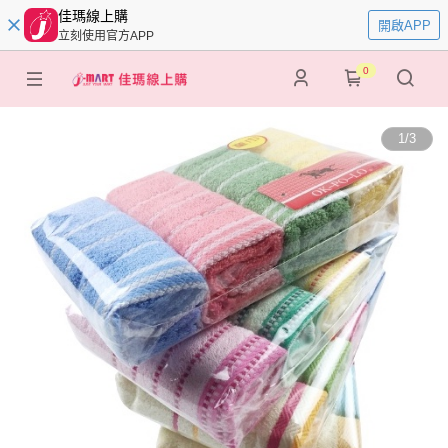
佳瑪線上購
開啟APP
立刻使用官方APP
0
1
/
3