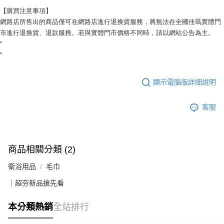
【購買注意事項】
網路店所售出的商品僅可在網路店進行退換貨服務，將無法在全國佳瑪實體門
市進行退換貨、退款服務。若與實體門市價格不同時，請以網站公告為主。
"
"
顯示電腦版詳細說明
客服
商品相關分類 (2)
衛浴用品
毛巾
｜超夯新品搶先看
本分類熱銷
全站排行