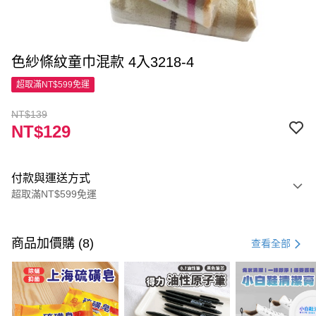
色紗條紋童巾混款 4入3218-4
超取滿NT$599免運
NT$139
NT$129
付款與運送方式
超取滿NT$599免運
付款方式
信用卡一次付款
商品加價購 (8)
查看全部
超商取貨付款
LINE Pay