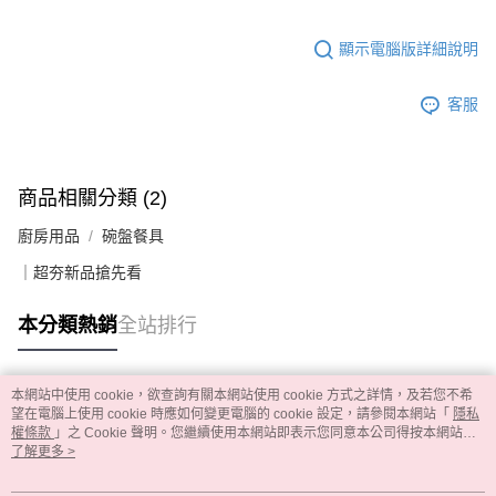
顯示電腦版詳細說明
客服
商品相關分類 (2)
廚房用品
碗盤餐具
｜超夯新品搶先看
本分類熱銷
全站排行
本網站中使用 cookie，欲查詢有關本網站使用 cookie 方式之詳情，及若您不希
熱門標籤
望在電腦上使用 cookie 時應如何變更電腦的 cookie 設定，請參閱本網站「
隱私
權條款
」之 Cookie 聲明。您繼續使用本網站即表示您同意本公司得按本網站使
用條款之 Cookie 聲明使用 cookie。
了解更多 >