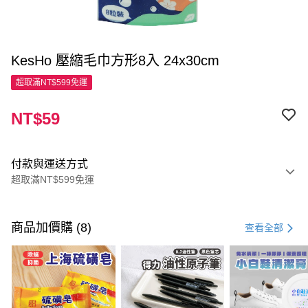
KesHo 壓縮毛巾方形8入 24x30cm
超取滿NT$599免運
NT$59
付款與運送方式
超取滿NT$599免運
付款方式
信用卡一次付款
商品加價購 (8)
查看全部
超商取貨付款
LINE Pay
Apple Pay