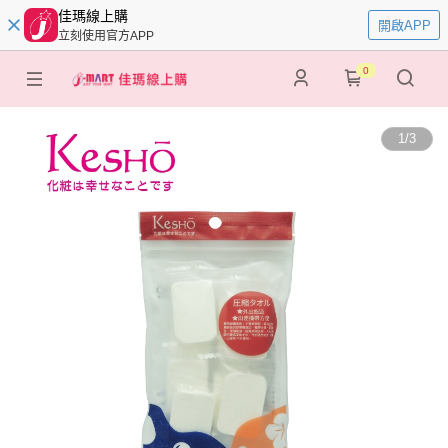
佳瑪線上購
開啟APP
立刻使用官方APP
0
1
/
3