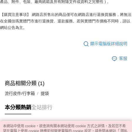
產品、附件、包裝、廠商紙箱及所有附隨文件或資料之完整性 ) 。
【購買注意事項】 網路店所售出的商品僅可在網路店進行退換貨服務，將無法
在全國佳瑪實體門市進行退換貨、退款服務。若與實體門市價格不同時，請以
網站公告為主。
顯示電腦版詳細說明
客服
商品相關分類 (1)
流行皮件/行李箱
提袋
本分類熱銷
全站排行
本網站中使用 cookie，欲查詢有關本網站使用 cookie 方式之詳情，及若您不希
熱門標籤
望在電腦上使用 cookie 時應如何變更電腦的 cookie 設定，請參閱本網站「
隱私