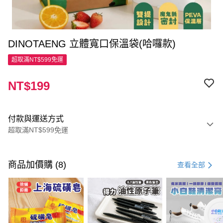
DINOTAENG 立體寬口保溫袋(哈囉款)
超取滿NT$599免運
NT$199
付款與運送方式
超取滿NT$599免運
付款方式
信用卡一次付款
商品加價購 (8)
查看全部
超商取貨付款
LINE Pay
Apple Pay