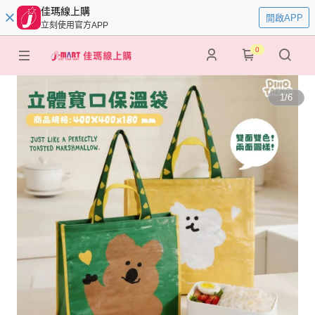
佳瑪線上購
開啟APP
立刻使用官方APP
0
1
/
6