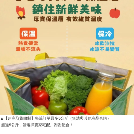
▲【超商取貨限制】每筆訂單最多5公斤（無法與其他商品合購）
 超過5公斤，請選擇賣家宅配。謝謝配合！