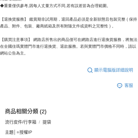
◆重量僅供參考,因每人丈量方式不同,若有誤差皆為合理範圍。
【退換貨服務】 鑑賞期非試用期，退回產品必須是全新狀態且包裝完整 ( 保持
產品、附件、包裝、廠商紙箱及所有附隨文件或資料之完整性 ) 。
【購買注意事項】 網路店所售出的商品僅可在網路店進行退換貨服務，將無法
在全國佳瑪實體門市進行退換貨、退款服務。若與實體門市價格不同時，請以
網站公告為主。
顯示電腦版詳細說明
客服
商品相關分類 (2)
流行皮件/行李箱
提袋
主題│⭐授權IP