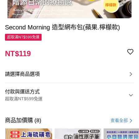
Second Morning 造型網布包(蘋果.檸檬款)
超取滿NT$599免運
NT$119
請選擇商品選項
付款與運送方式
超取滿NT$599免運
付款方式
信用卡一次付款
商品加價購 (8)
查看全部
超商取貨付款