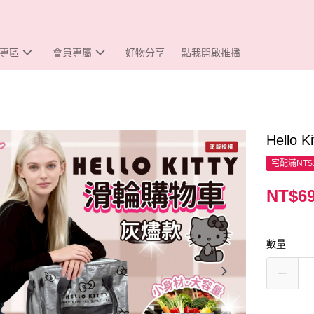
專區
會員專屬
好物分享
點我開啟推播
Hello
宅配滿NT$
NT$6
數量