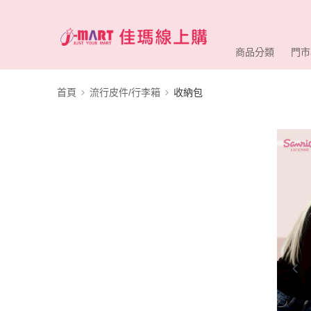
商品分類
門市
首頁
流行皮件/行李箱
收納包