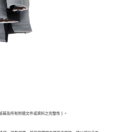
箱及所有附隨文件或資料之完整性 ) 。