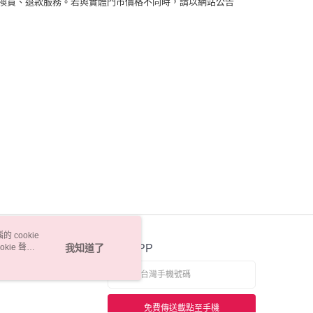
換貨、退款服務。若與實體門市價格不同時，請以網站公告
 cookie
kie 聲明
我知道了
官方APP
免費傳送載點至手機