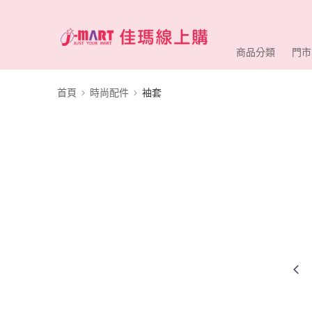
商品分類
門市
首頁
時尚配件
袖套