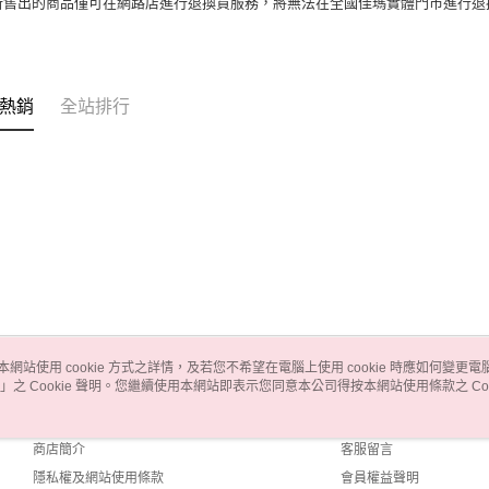
所售出的商品僅可在網路店進行退換貨服務，將無法在全國佳瑪實體門市進行退
熱銷
全站排行
本網站使用 cookie 方式之詳情，及若您不希望在電腦上使用 cookie 時應如何變更電腦的
」之 Cookie 聲明。您繼續使用本網站即表示您同意本公司得按本網站使用條款之 Coo
關於我們
客服資訊
品牌故事
購物說明
商店簡介
客服留言
隱私權及網站使用條款
會員權益聲明