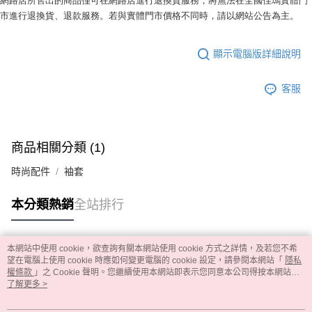
市進行退換貨、退款服務。若與實體門市價格不同時，請以網站公告為主。
顯示電腦版詳細說明
客服
商品相關分類 (1)
時尚配件
袖套
本分類熱銷
全站排行
本網站中使用 cookie，欲查詢有關本網站使用 cookie 方式之詳情，及若您不希
熱門標籤
望在電腦上使用 cookie 時應如何變更電腦的 cookie 設定，請參閱本網站「
隱私
權條款
」之 Cookie 聲明。您繼續使用本網站即表示您同意本公司得按本網站使
用條款之 Cookie 聲明使用 cookie。
了解更多 >