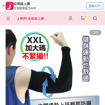
佳瑪線上購
開啟APP
立刻使用官方APP
0
1
/
3