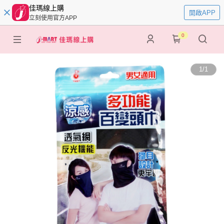
佳瑪線上購
開啟APP
立刻使用官方APP
0
1
/
1