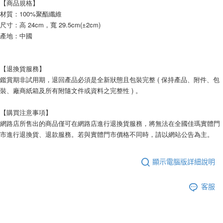
【商品規格】
材質：100%聚酯纖維 
尺寸：高 24cm，寬 29.5cm(±2cm)
產地：中國
【退換貨服務】
鑑賞期非試用期，退回產品必須是全新狀態且包裝完整 ( 保持產品、附件、包
裝、廠商紙箱及所有附隨文件或資料之完整性 ) 。
【購買注意事項】
網路店所售出的商品僅可在網路店進行退換貨服務，將無法在全國佳瑪實體門
市進行退換貨、退款服務。若與實體門市價格不同時，請以網站公告為主。
顯示電腦版詳細說明
客服