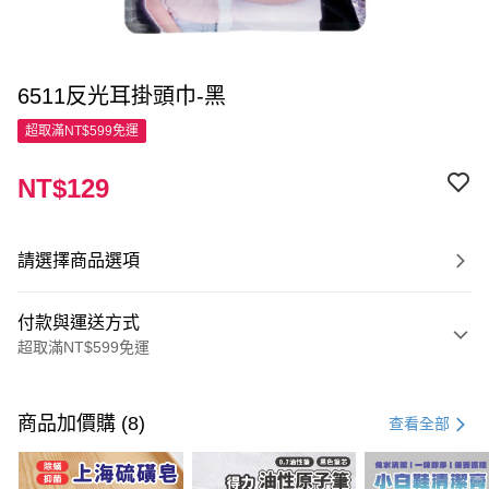
6511反光耳掛頭巾-黑
超取滿NT$599免運
NT$129
請選擇商品選項
付款與運送方式
超取滿NT$599免運
付款方式
信用卡一次付款
商品加價購 (8)
查看全部
超商取貨付款