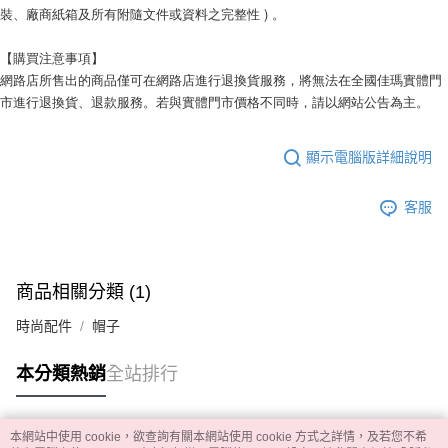
裝、廠商紙箱及所有附隨文件或資料之完整性 ) 。
【購買注意事項】
網路店所售出的商品僅可在網路店進行退換貨服務，將無法在全國佳瑪實體門
市進行退換貨、退款服務。若與實體門市價格不同時，請以網站公告為主。
顯示電腦版詳細說明
客服
商品相關分類 (1)
時尚配件
帽子
本分類熱銷
全站排行
本網站中使用 cookie，欲查詢有關本網站使用 cookie 方式之詳情，及若您不希