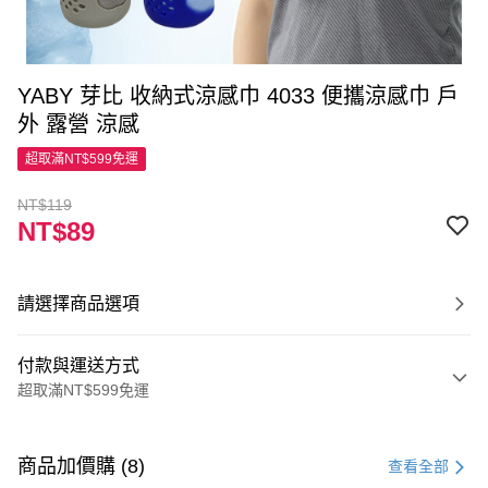
YABY 芽比 收納式涼感巾 4033 便攜涼感巾 戶
外 露營 涼感
超取滿NT$599免運
NT$119
NT$89
請選擇商品選項
付款與運送方式
超取滿NT$599免運
付款方式
信用卡一次付款
商品加價購 (8)
查看全部