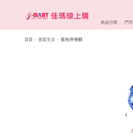
商品分類
門市
首頁
居家生活
室內/外拖鞋