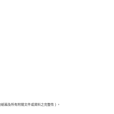
紙箱及所有附隨文件或資料之完整性 ) 。