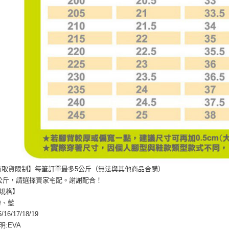
商取貨限制】每筆訂單最多5公斤（無法與其他商品合購）
公斤，請選擇賣家宅配。謝謝配合！
規格】
粉、藍
16/17/18/19
:EVA