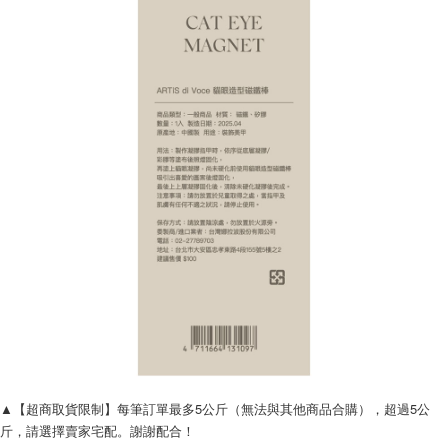
▲【超商取貨限制】每筆訂單最多5公斤（無法與其他商品合購），超過5公
斤，請選擇賣家宅配。謝謝配合！