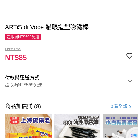
ARTiS di Voce 貓眼造型磁鐵棒
超取滿NT$599免運
NT$100
NT$85
付款與運送方式
超取滿NT$599免運
付款方式
信用卡一次付款
商品加價購 (8)
查看全部
超商取貨付款
LINE Pay