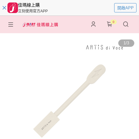
佳瑪線上購
開啟APP
立刻使用官方APP
0
1
/
3