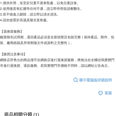
1.僅供外用，並至於兒童不易拿取處，以免兒童誤食。
2.使用後若有紅腫等任何不適，請立即停用並請教醫生。
3.若不慎進入眼睛，請立即以清水清洗。
4.請勿放置於高溫及陽光直射處。
【退換貨服務】
鑑賞期非試用期，退回產品必須是全新狀態且包裝完整 ( 保持產品、附件、包
裝、廠商紙箱及所有附隨文件或資料之完整性 ) 。
【購買注意事項】
網路店所售出的商品僅可在網路店進行退換貨服務，將無法在全國佳瑪實體門
市進行退換貨、退款服務。若與實體門市價格不同時，請以網站公告為主。
顯示電腦版詳細說明
客服
商品相關分類 (1)