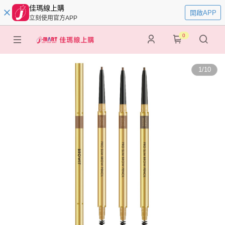
佳瑪線上購
開啟APP
立刻使用官方APP
0
1
/
10