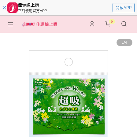
佳瑪線上購
開啟APP
立刻使用官方APP
0
1
/
4