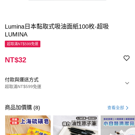
Lumina日本黏取式吸油面紙100枚-超吸
LUMINA
超取滿NT$599免運
NT$32
付款與運送方式
超取滿NT$599免運
付款方式
信用卡一次付款
商品加價購 (8)
查看全部
超商取貨付款
LINE Pay