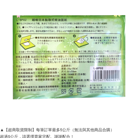
▲【超商取貨限制】每筆訂單最多5公斤（無法與其他商品合購）
超過5公斤，請選擇賣家宅配。謝謝配合！