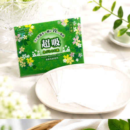
宅配
每筆NT$120，滿NT$1,999(含以上)免運費