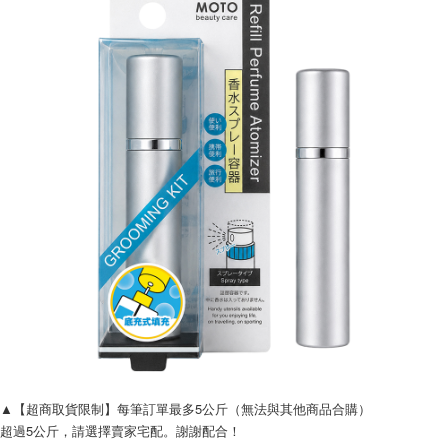
▲【超商取貨限制】每筆訂單最多5公斤（無法與其他商品合購）
超過5公斤，請選擇賣家宅配。謝謝配合！