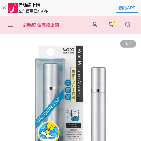
佳瑪線上購
開啟APP
立刻使用官方APP
0
1
/
7