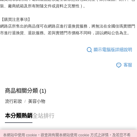
裝、廠商紙箱及所有附隨文件或資料之完整性 ) 。
【購買注意事項】
網路店所售出的商品僅可在網路店進行退換貨服務，將無法在全國佳瑪實體門
市進行退換貨、退款服務。若與實體門市價格不同時，請以網站公告為主。
顯示電腦版詳細說明
客服
商品相關分類 (1)
流行彩妝
美容小物
本分類熱銷
全站排行
本網站中使用 cookie，欲查詢有關本網站使用 cookie 方式之詳情，及若您不希