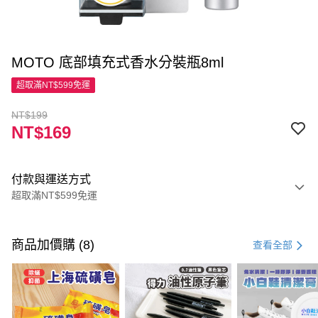
MOTO 底部填充式香水分裝瓶8ml
超取滿NT$599免運
NT$199
NT$169
付款與運送方式
超取滿NT$599免運
付款方式
信用卡一次付款
商品加價購 (8)
查看全部
超商取貨付款
LINE Pay