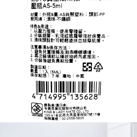
宅配
每筆NT$120，滿NT$1,999(含以上)免運費