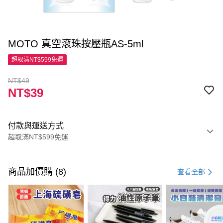
MOTO 真空滾珠按壓瓶AS-5ml
超取滿NT$599免運
NT$49
NT$39
付款與運送方式
超取滿NT$599免運
付款方式
信用卡一次付款
商品加價購 (8)
查看全部
超商取貨付款
LINE Pay