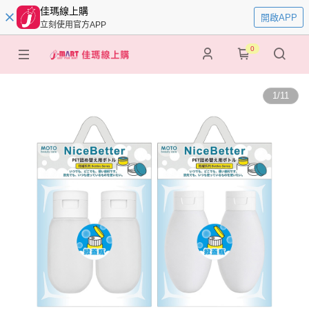
佳瑪線上購
開啟APP
立刻使用官方APP
0
1
/
11