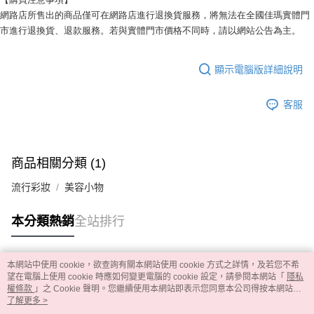
網路店所售出的商品僅可在網路店進行退換貨服務，將無法在全國佳瑪實體門
市進行退換貨、退款服務。若與實體門市價格不同時，請以網站公告為主。
顯示電腦版詳細說明
客服
商品相關分類 (1)
流行彩妝
美容小物
本分類熱銷
全站排行
本網站中使用 cookie，欲查詢有關本網站使用 cookie 方式之詳情，及若您不希
熱門標籤
望在電腦上使用 cookie 時應如何變更電腦的 cookie 設定，請參閱本網站「
隱私
權條款
」之 Cookie 聲明。您繼續使用本網站即表示您同意本公司得按本網站使
用條款之 Cookie 聲明使用 cookie。
了解更多 >