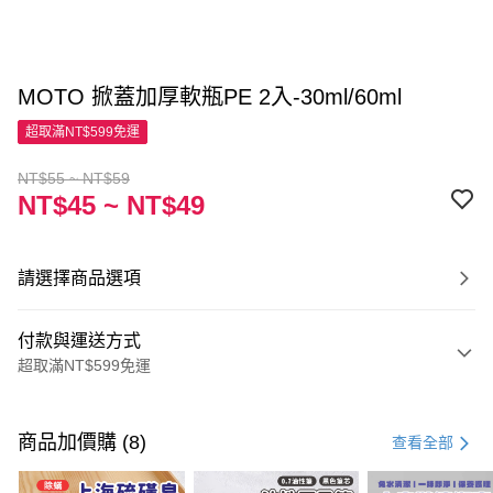
MOTO 掀蓋加厚軟瓶PE 2入-30ml/60ml
超取滿NT$599免運
NT$55 ~ NT$59
NT$45 ~ NT$49
請選擇商品選項
付款與運送方式
超取滿NT$599免運
付款方式
信用卡一次付款
商品加價購 (8)
查看全部
超商取貨付款