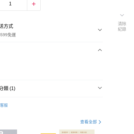
清除
送方式
紀錄
599免運
次付款
付款
類 (1)
肉乾/果乾
客服
查看全部