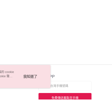
 cookie
kie 聲明
我知道了
官方APP
免費傳送載點至手機