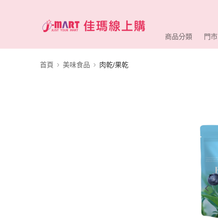
商品分類
門市
首頁
美味食品
肉乾/果乾