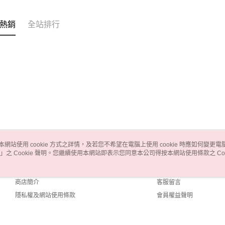
熱銷
全站排行
本網站使用 cookie 方式之詳情，及若您不希望在電腦上使用 cookie 時應如何變更電腦的
」之 Cookie 聲明。您繼續使用本網站即表示您同意本公司得按本網站使用條款之 Coo
關於我們
客服資訊
品牌故事
購物說明
商店簡介
客服留言
隱私權及網站使用條款
會員權益聲明
聯絡我們