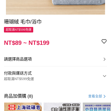
珊瑚絨 毛巾/浴巾
超取滿NT$599免運
NT$89 ~ NT$199
請選擇商品選項
付款與運送方式
超取滿NT$599免運
付款方式
信用卡一次付款
商品加價購 (8)
查看全部
超商取貨付款