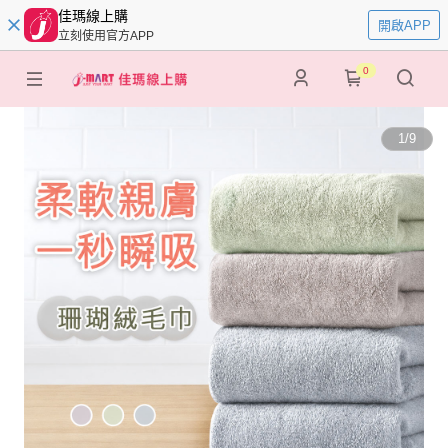
佳瑪線上購
開啟APP
立刻使用官方APP
0
1
/
9