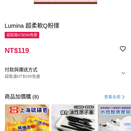
Lumina 超柔軟Q粉撲
超取滿NT$599免運
NT$119
付款與運送方式
超取滿NT$599免運
付款方式
信用卡一次付款
商品加價購 (8)
查看全部
超商取貨付款
LINE Pay
Apple Pay