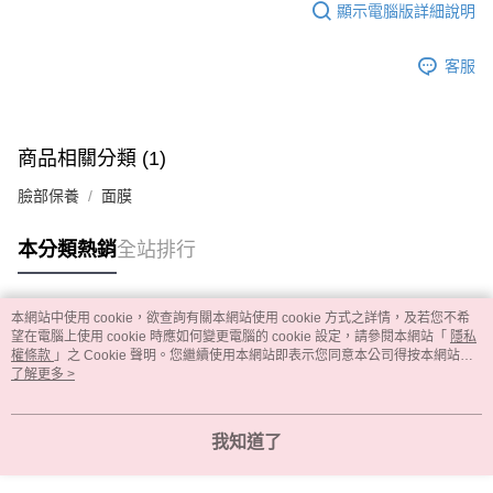
顯示電腦版詳細說明
客服
商品相關分類 (1)
臉部保養
面膜
本分類熱銷
全站排行
本網站中使用 cookie，欲查詢有關本網站使用 cookie 方式之詳情，及若您不希
熱門標籤
望在電腦上使用 cookie 時應如何變更電腦的 cookie 設定，請參閱本網站「
隱私
權條款
」之 Cookie 聲明。您繼續使用本網站即表示您同意本公司得按本網站使
用條款之 Cookie 聲明使用 cookie。
了解更多 >
我知道了