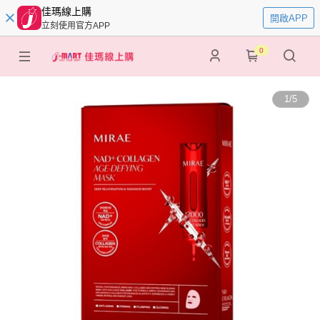
佳瑪線上購
開啟APP
立刻使用官方APP
0
1
/
5