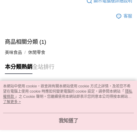
顯示電腦版詳細說明
客服
商品相關分類 (1)
美味食品
休閒零食
本分類熱銷
全站排行
本網站中使用 cookie，欲查詢有關本網站使用 cookie 方式之詳情，及若您不希
熱門標籤
望在電腦上使用 cookie 時應如何變更電腦的 cookie 設定，請參閱本網站「
隱私
權條款
」之 Cookie 聲明。您繼續使用本網站即表示您同意本公司得按本網站使
用條款之 Cookie 聲明使用 cookie。
了解更多 >
我知道了