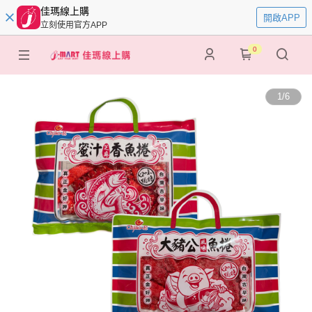
佳瑪線上購
開啟APP
立刻使用官方APP
0
1
/
6