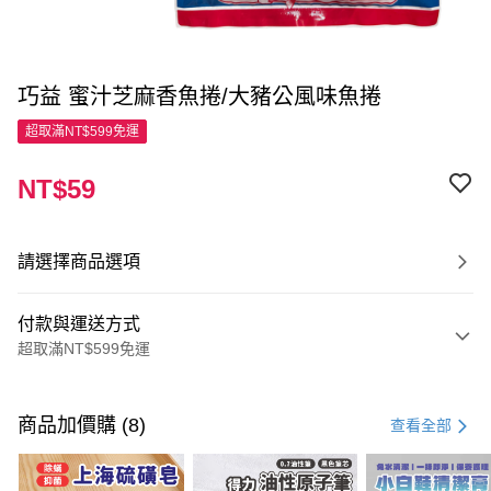
巧益 蜜汁芝麻香魚捲/大豬公風味魚捲
超取滿NT$599免運
NT$59
請選擇商品選項
付款與運送方式
超取滿NT$599免運
付款方式
信用卡一次付款
商品加價購 (8)
查看全部
超商取貨付款