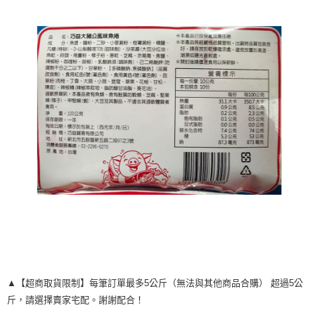
▲【超商取貨限制】每筆訂單最多5公斤（無法與其他商品合購） 超過5公
斤，請選擇賣家宅配。謝謝配合！