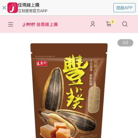
佳瑪線上購
開啟APP
立刻使用官方APP
0
1
/
2