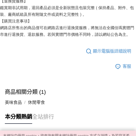
【退換貨服務】
鑑賞期非試用期，退回產品必須是全新狀態且包裝完整 ( 保持產品、附件、包
裝、廠商紙箱及所有附隨文件或資料之完整性 ) 。
【購買注意事項】
網路店所售出的商品僅可在網路店進行退換貨服務，將無法在全國佳瑪實體門
市進行退換貨、退款服務。若與實體門市價格不同時，請以網站公告為主。
顯示電腦版詳細說明
客服
商品相關分類 (1)
美味食品
休閒零食
本分類熱銷
全站排行