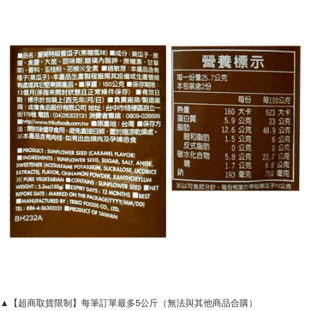
▲【超商取貨限制】每筆訂單最多5公斤（無法與其他商品合購）