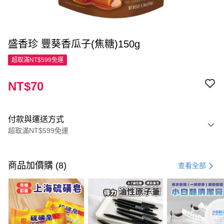
盛香珍 豐葵香瓜子(焦糖)150g
超取滿NT$599免運
NT$70
付款與運送方式
超取滿NT$599免運
付款方式
信用卡一次付款
商品加價購 (8)
查看全部
超商取貨付款
LINE Pay
Apple Pay