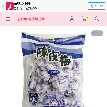
佳瑪線上購
開啟APP
立刻使用官方APP
0
1
/
2