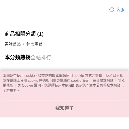
客服
商品相關分類 (1)
美味食品
休閒零食
本分類熱銷
全站排行
本網站中使用 cookie，欲查詢有關本網站使用 cookie 方式之詳情，及若您不希
熱門標籤
望在電腦上使用 cookie 時應如何變更電腦的 cookie 設定，請參閱本網站「
隱私
權條款
」之 Cookie 聲明。您繼續使用本網站即表示您同意本公司得按本網站使
用條款之 Cookie 聲明使用 cookie。
了解更多 >
我知道了