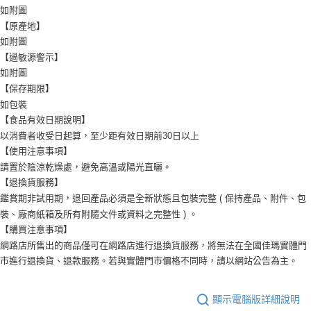
如附圖
【原產地】
如附圖
【過敏源警示】
如附圖
【保存期限】
如包裝
【食品有效日期說明】
以消費者收受日起算，至少距有效日期前30日以上
【使用注意事項】
請置於陰涼乾燥處，避免高溫或陽光直曬。
【退換貨服務】
鑑賞期非試用期，退回產品必須是全新狀態且包裝完整 ( 保持產品、附件、包
裝、廠商紙箱及所有附隨文件或資料之完整性 ) 。
【購買注意事項】
網路店所售出的商品僅可在網路店進行退換貨服務，將無法在全國佳瑪實體門
市進行退換貨、退款服務。若與實體門市價格不同時，請以網站公告為主。
顯示電腦版詳細說明