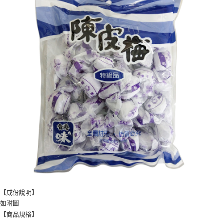
【成份說明】
如附圖
【商品規格】