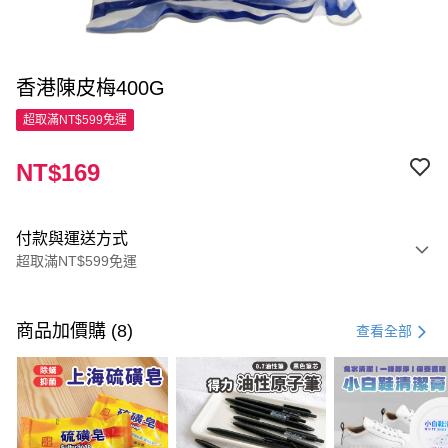
香港陳皮梅400G
超取滿NT$599免運
NT$169
付款與運送方式
超取滿NT$599免運
付款方式
信用卡一次付款
商品加價購 (8)
查看全部
超商取貨付款
LINE Pay
Apple Pay