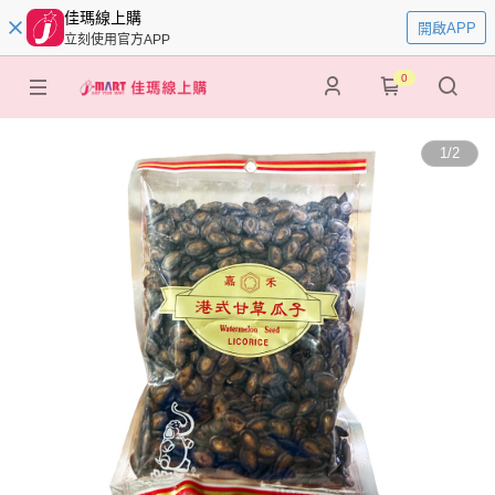
佳瑪線上購
開啟APP
立刻使用官方APP
0
1
/
2