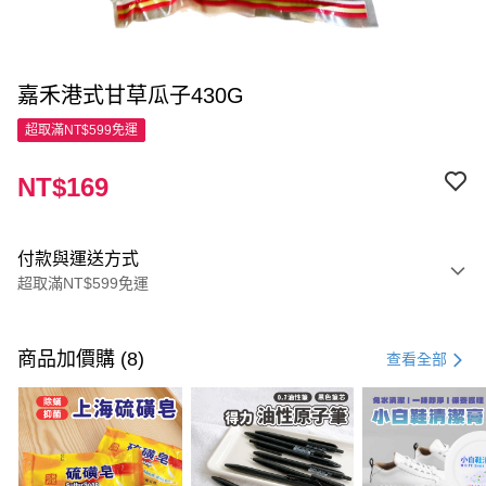
嘉禾港式甘草瓜子430G
超取滿NT$599免運
NT$169
付款與運送方式
超取滿NT$599免運
付款方式
信用卡一次付款
商品加價購 (8)
查看全部
超商取貨付款
LINE Pay
Apple Pay