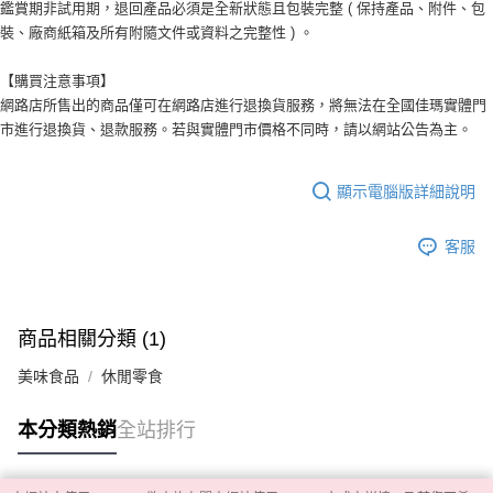
鑑賞期非試用期，退回產品必須是全新狀態且包裝完整 ( 保持產品、附件、包
裝、廠商紙箱及所有附隨文件或資料之完整性 ) 。
【購買注意事項】
網路店所售出的商品僅可在網路店進行退換貨服務，將無法在全國佳瑪實體門
市進行退換貨、退款服務。若與實體門市價格不同時，請以網站公告為主。
顯示電腦版詳細說明
客服
商品相關分類 (1)
美味食品
休閒零食
本分類熱銷
全站排行