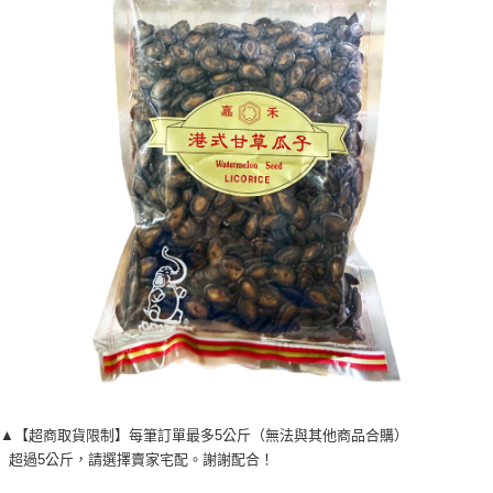
▲【超商取貨限制】每筆訂單最多5公斤（無法與其他商品合購）

  超過5公斤，請選擇賣家宅配。謝謝配合！