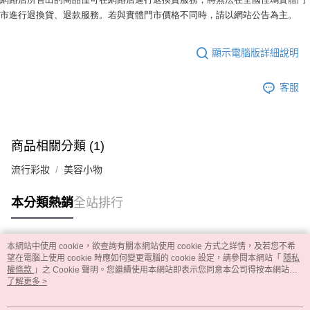
市進行退換貨、退款服務。若與實體門市價格不同時，請以網站公告為主。
顯示電腦版詳細說明
客服
商品相關分類 (1)
流行彩妝
美容小物
本分類熱銷
全站排行
本網站中使用 cookie，欲查詢有關本網站使用 cookie 方式之詳情，及若您不希
熱門標籤
望在電腦上使用 cookie 時應如何變更電腦的 cookie 設定，請參閱本網站「
隱私
權條款
」之 Cookie 聲明。您繼續使用本網站即表示您同意本公司得按本網站使
用條款之 Cookie 聲明使用 cookie。
了解更多 >