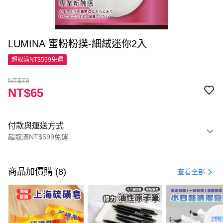
LUMINA 蜜粉粉撲-細絨迷你2入
超取滿NT$599免運
NT$79
NT$65
付款與運送方式
超取滿NT$599免運
付款方式
信用卡一次付款
商品加價購 (8)
查看全部
超商取貨付款
LINE Pay