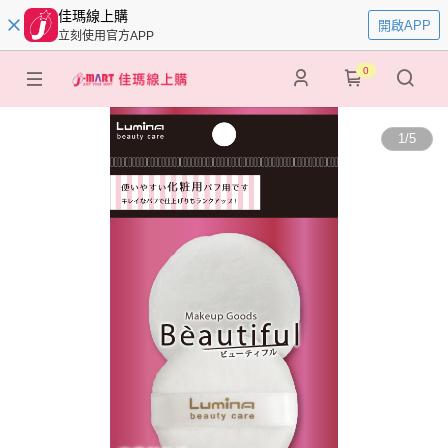
佳瑪線上購
開啟APP
立刻使用官方APP
0
1
/
5