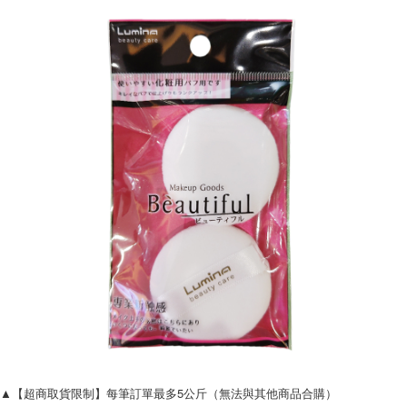
▲【超商取貨限制】每筆訂單最多5公斤（無法與其他商品合購）