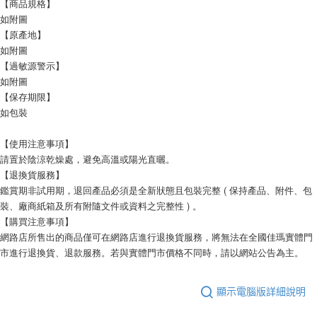
【商品規格】
如附圖
【原產地】
如附圖
【過敏源警示】
如附圖
【保存期限】
如包裝
【使用注意事項】
請置於陰涼乾燥處，避免高溫或陽光直曬。
【退換貨服務】
鑑賞期非試用期，退回產品必須是全新狀態且包裝完整 ( 保持產品、附件、包
裝、廠商紙箱及所有附隨文件或資料之完整性 ) 。
【購買注意事項】
網路店所售出的商品僅可在網路店進行退換貨服務，將無法在全國佳瑪實體門
市進行退換貨、退款服務。若與實體門市價格不同時，請以網站公告為主。
顯示電腦版詳細說明