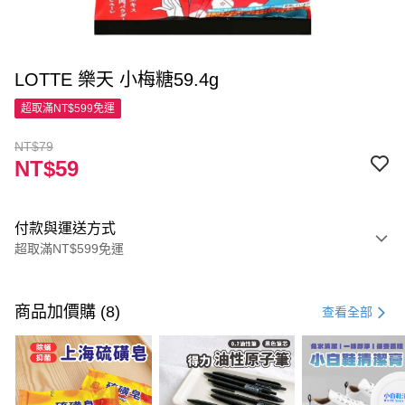
LOTTE 樂天 小梅糖59.4g
超取滿NT$599免運
NT$79
NT$59
付款與運送方式
超取滿NT$599免運
付款方式
信用卡一次付款
商品加價購 (8)
查看全部
超商取貨付款
LINE Pay