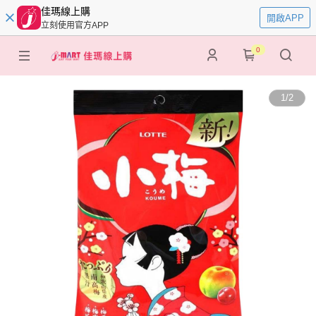
佳瑪線上購
開啟APP
立刻使用官方APP
0
1
/
2