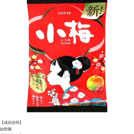
宅配
每筆NT$120，滿NT$1,999(含以上)免運費
【成份說明】
如附圖