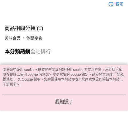
客服
商品相關分類 (1)
美味食品
休閒零食
本分類熱銷
全站排行
本網站中使用 cookie，欲查詢有關本網站使用 cookie 方式之詳情，及若您不希
熱門標籤
望在電腦上使用 cookie 時應如何變更電腦的 cookie 設定，請參閱本網站「
隱私
權條款
」之 Cookie 聲明。您繼續使用本網站即表示您同意本公司得按本網站使
用條款之 Cookie 聲明使用 cookie。
了解更多 >
我知道了