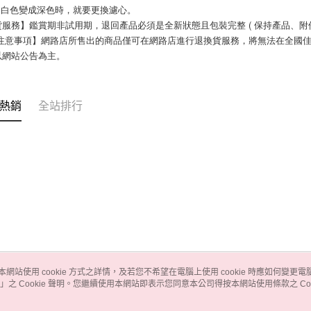
心由白色變成深色時，就要更換濾心。
服務】鑑賞期非試用期，退回產品必須是全新狀態且包裝完整 ( 保持產品、附
以網站公告為主。
熱銷
全站排行
本網站使用 cookie 方式之詳情，及若您不希望在電腦上使用 cookie 時應如何變更電腦的
」之 Cookie 聲明。您繼續使用本網站即表示您同意本公司得按本網站使用條款之 Coo
關於我們
客服資訊
品牌故事
購物說明