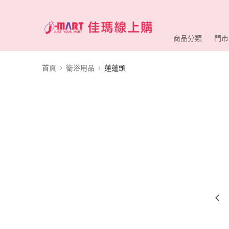
商品分類
門市
首頁
衛浴用品
蓮蓬頭