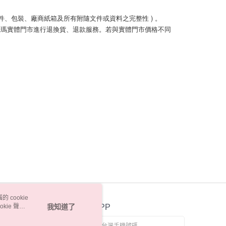
件、包裝、廠商紙箱及所有附隨文件或資料之完整性 ) 。
 cookie
kie 聲明
我知道了
官方APP