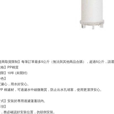
超商取貨限制】每筆訂單最多5公斤（無法與其他商品合購），超過5公斤，請
格】PP棉質
限】10年 (未開封)
特色】
度濾心，用水好安心。
 PP 棉濾材，可過濾水中細微雜質，防止出水孔堵塞，使用更潔淨安心。
方式】安裝於專用過濾蓮蓬頭內。
事項】
裝前，務必確認好安裝位置，勿顛倒安裝。