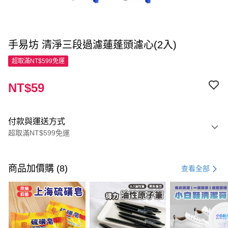
手易坊 清淨三段過濾蓮蓬頭濾心(2入)
超取滿NT$599免運
NT$59
付款與運送方式
超取滿NT$599免運
付款方式
信用卡一次付款
商品加價購 (8)
查看全部
超商取貨付款
LINE Pay
Apple Pay