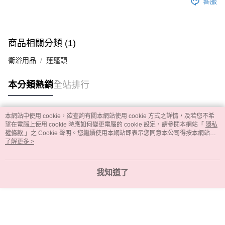
客服
商品相關分類 (1)
衛浴用品
蓮蓬頭
本分類熱銷
全站排行
本網站中使用 cookie，欲查詢有關本網站使用 cookie 方式之詳情，及若您不希
熱門標籤
望在電腦上使用 cookie 時應如何變更電腦的 cookie 設定，請參閱本網站「
隱私
權條款
」之 Cookie 聲明。您繼續使用本網站即表示您同意本公司得按本網站使
用條款之 Cookie 聲明使用 cookie。
了解更多 >
我知道了