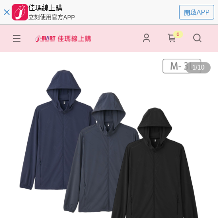
佳瑪線上購
開啟APP
立刻使用官方APP
0
1
/
10