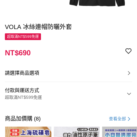
VOLA 冰絲連帽防曬外套
超取滿NT$599免運
NT$690
請選擇商品選項
付款與運送方式
超取滿NT$599免運
付款方式
信用卡一次付款
商品加價購 (8)
查看全部
超商取貨付款