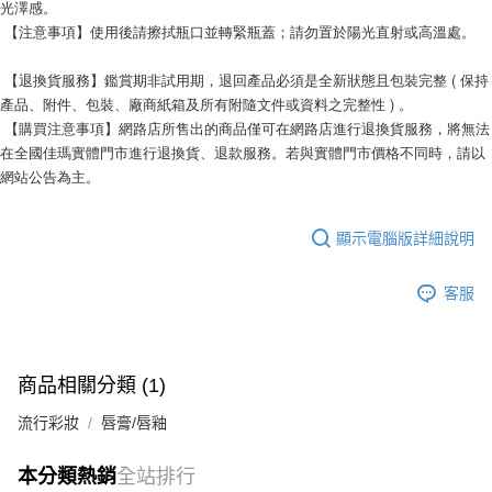
光澤感。
 【注意事項】使用後請擦拭瓶口並轉緊瓶蓋；請勿置於陽光直射或高溫處。
 【退換貨服務】鑑賞期非試用期，退回產品必須是全新狀態且包裝完整 ( 保持
產品、附件、包裝、廠商紙箱及所有附隨文件或資料之完整性 ) 。
 【購買注意事項】網路店所售出的商品僅可在網路店進行退換貨服務，將無法
在全國佳瑪實體門市進行退換貨、退款服務。若與實體門市價格不同時，請以
網站公告為主。
顯示電腦版詳細說明
客服
商品相關分類 (1)
流行彩妝
唇膏/唇釉
本分類熱銷
全站排行