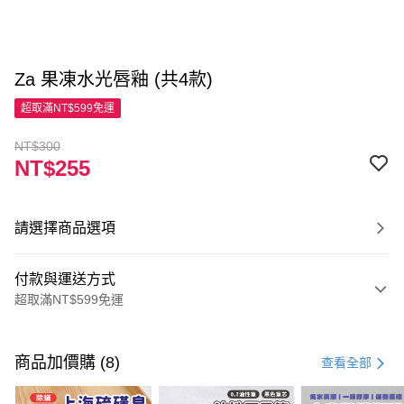
Za 果凍水光唇釉 (共4款)
超取滿NT$599免運
NT$300
NT$255
請選擇商品選項
付款與運送方式
超取滿NT$599免運
付款方式
信用卡一次付款
商品加價購 (8)
查看全部
超商取貨付款