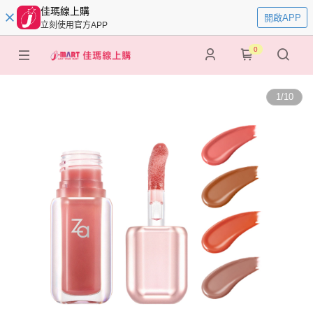
佳瑪線上購
開啟APP
立刻使用官方APP
0
1
/
10