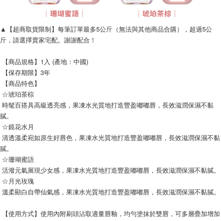
▲【超商取貨限制】每筆訂單最多5公斤（無法與其他商品合購），超過5公
斤，請選擇賣家宅配。謝謝配合！
 【商品規格】1入 (產地：中國)
 【保存期限】3年
 【商品特色】
 ☆琥珀茶棕
 時髦百搭具高級透亮感，果凍水光質地打造豐盈嘟嘟唇，長效滋潤保濕不黏
膩。
 ☆鏡花水月
 清透溫柔宛如原生好唇色，果凍水光質地打造豐盈嘟嘟唇，長效滋潤保濕不黏
膩。
 ☆珊瑚蜜語
 活潑元氣展現少女感，果凍水光質地打造豐盈嘟嘟唇，長效滋潤保濕不黏膩。
 ☆月光玫瑰
 溫柔顯白自帶仙氣感，果凍水光質地打造豐盈嘟嘟唇，長效滋潤保濕不黏膩。
 【使用方式】使用內附刷頭沾取適量唇釉，均勻塗抹於雙唇，可多層疊加增加