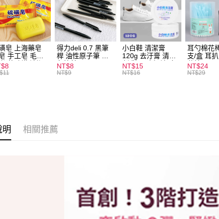
運送方式
全家取貨
每筆NT$6
磺皂 上海藥皂
得力deli 0.7 黑筆
小白鞋 清潔膏
耳勺棉花棒
皂 手工皂 毛囊
桿 油性原子筆 黑
120g 去汙膏 清潔
支/盒 耳
付款後全
 抑菌除蟎 清潔
色筆芯 S304
劑 鞋子 去汙漬 白
花棒
T$8
NT$8
NT$15
NT$24
每筆NT$6
膚 去油去痘 寵
皮鞋 鞋油
$11
NT$9
NT$16
NT$29
皮膚病 狗狗貓咪
7-11取貨
每筆NT$6
付款後7-1
說明
相關推薦
每筆NT$6
宅配
每筆NT$1