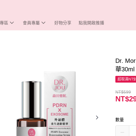
專區
會員專屬
好物分享
點我開啟推播
Dr. 
華30ml
超取滿NT$
NT$599
NT$2
數量