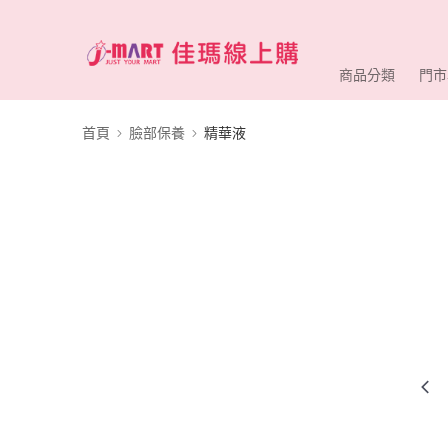
商品分類
門市
首頁
臉部保養
精華液