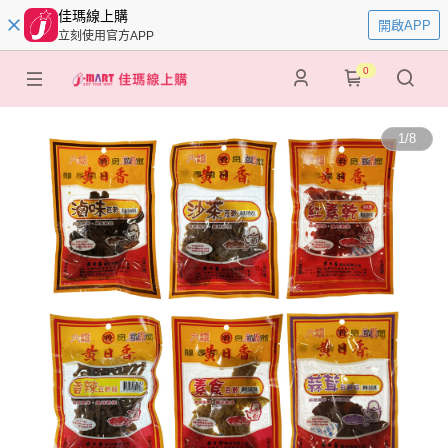
佳瑪線上購
開啟APP
立刻使用官方APP
0
1
/
8