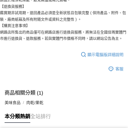
【退換貨服務】
鑑賞期非試用期，退回產品必須是全新狀態且包裝完整 ( 保持產品、附件、包
裝、廠商紙箱及所有附隨文件或資料之完整性 ) 。
【購買注意事項】
網路店所售出的商品僅可在網路店進行退換貨服務，將無法在全國佳瑪實體門
市進行退換貨、退款服務。若與實體門市價格不同時，請以網站公告為主。
顯示電腦版詳細說明
客服
商品相關分類 (1)
美味食品
肉乾/果乾
本分類熱銷
全站排行