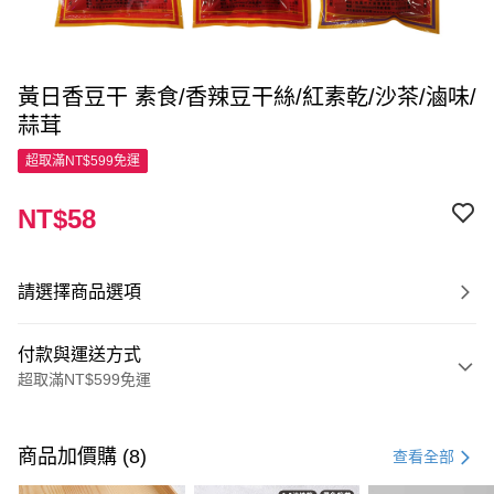
黃日香豆干 素食/香辣豆干絲/紅素乾/沙茶/滷味/
蒜茸
超取滿NT$599免運
NT$58
請選擇商品選項
付款與運送方式
超取滿NT$599免運
付款方式
信用卡一次付款
商品加價購 (8)
查看全部