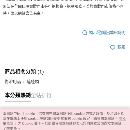
無法在全國佳瑪實體門市進行退換貨、退款服務。若與實體門市價格不同
時，請以網站公告為主。
顯示電腦版詳細說明
客服
商品相關分類 (1)
衛浴用品
蓮蓬頭
本分類熱銷
全站排行
本網站中使用 cookie，欲查詢有關本網站使用 cookie 方式之詳情，及若您不希
熱門標籤
望在電腦上使用 cookie 時應如何變更電腦的 cookie 設定，請參閱本網站「
隱私
權條款
」之 Cookie 聲明。您繼續使用本網站即表示您同意本公司得按本網站使
用條款之 Cookie 聲明使用 cookie。
了解更多 >