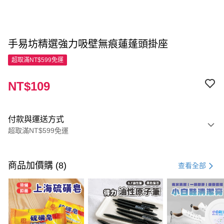
手易坊精選強力吸壁無痕蓮蓬頭掛座
超取滿NT$599免運
NT$109
付款與運送方式
超取滿NT$599免運
付款方式
信用卡一次付款
商品加價購 (8)
查看全部
超商取貨付款
LINE Pay
Apple Pay