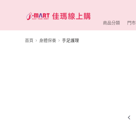
商品分類
門市
首頁
身體保養
手足護理