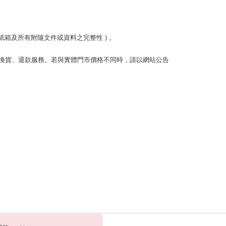
箱及所有附隨文件或資料之完整性 ) 。
換貨、退款服務。若與實體門市價格不同時，請以網站公告