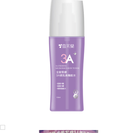
宅配
每筆NT$120，滿NT$1,999(含以上)免運費