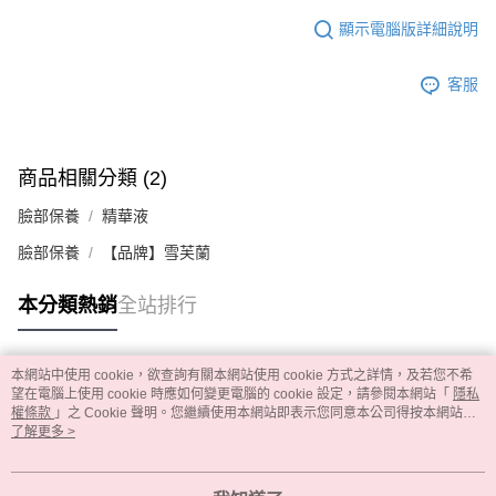
顯示電腦版詳細說明
客服
商品相關分類 (2)
臉部保養
精華液
臉部保養
【品牌】雪芙蘭
本分類熱銷
全站排行
本網站中使用 cookie，欲查詢有關本網站使用 cookie 方式之詳情，及若您不希
熱門標籤
望在電腦上使用 cookie 時應如何變更電腦的 cookie 設定，請參閱本網站「
隱私
權條款
」之 Cookie 聲明。您繼續使用本網站即表示您同意本公司得按本網站使
用條款之 Cookie 聲明使用 cookie。
了解更多 >