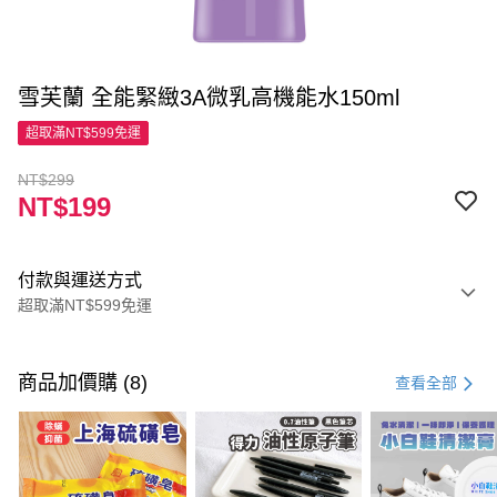
雪芙蘭 全能緊緻3A微乳高機能水150ml
超取滿NT$599免運
NT$299
NT$199
付款與運送方式
超取滿NT$599免運
付款方式
信用卡一次付款
商品加價購 (8)
查看全部
超商取貨付款
LINE Pay