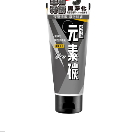
宅配
每筆NT$120，滿NT$1,999(含以上)免運費