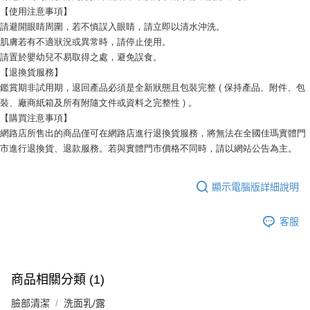
【使用注意事項】
請避開眼睛周圍，若不慎誤入眼睛，請立即以清水沖洗。
肌膚若有不適狀況或異常時，請停止使用。
請置於嬰幼兒不易取得之處，避免誤食。
【退換貨服務】
鑑賞期非試用期，退回產品必須是全新狀態且包裝完整 ( 保持產品、附件、包
裝、廠商紙箱及所有附隨文件或資料之完整性 ) 。
【購買注意事項】
網路店所售出的商品僅可在網路店進行退換貨服務，將無法在全國佳瑪實體門
市進行退換貨、退款服務。若與實體門市價格不同時，請以網站公告為主。
顯示電腦版詳細說明
客服
商品相關分類 (1)
臉部清潔
洗面乳/露